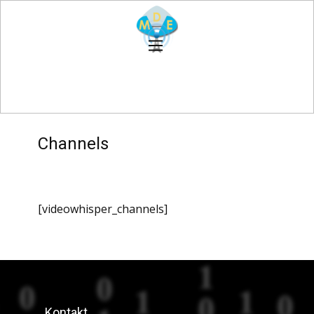
Channels
[videowhisper_channels]
Kontakt