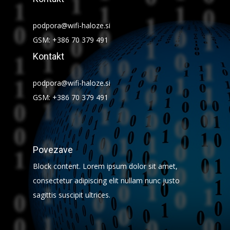
podpora@wifi-haloze.si
GSM: +386 70 379 491
Kontakt
podpora@wifi-haloze.si
GSM: +386 70 379 491
Povezave
Block content. Lorem ipsum dolor sit amet,
consectetur adipiscing elit nullam nunc justo
sagittis suscipit ultrices.