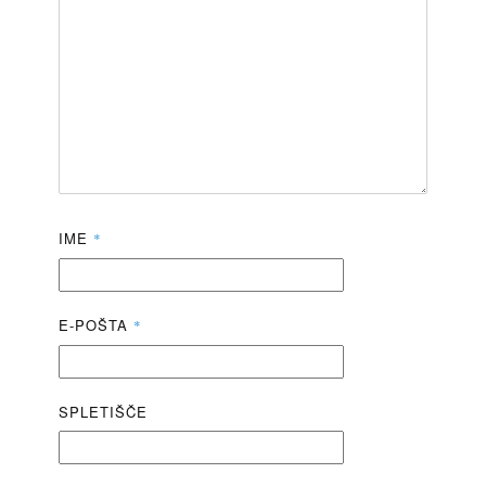
IME
*
E-POŠTA
*
SPLETIŠČE