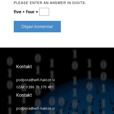
PLEASE ENTER AN ANSWER IN DIGITS:
five × four =
Objavi komentar
Kontakt
podpora@wifi-haloze.si
GSM: +386 70 379 491
Kontakt
podpora@wifi-haloze.si