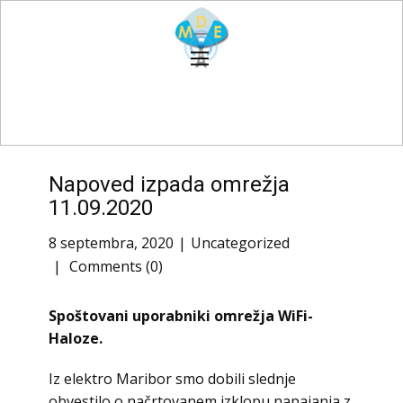
Napoved izpada omrežja
11.09.2020
8 septembra, 2020
Uncategorized
Comments (0)
Spoštovani uporabniki omrežja WiFi-
Haloze.
Iz elektro Maribor smo dobili slednje
obvestilo o načrtovanem izklopu napajanja z